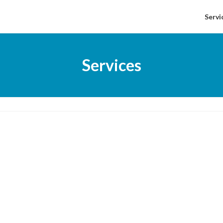
Servi
Services