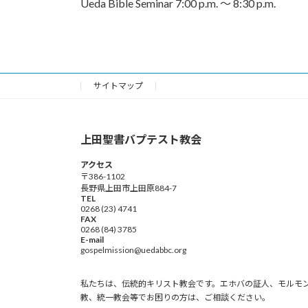
Ueda Bible Seminar 7:00 p.m. 〜 8:30 p.m.
サイトマップ
上田聖書バプテスト教会
アクセス
〒386-1102
長野県上田市上田原884-7
TEL
0268 (23) 4741
FAX
0268 (84) 3785
E-mail
gospelmission@uedabbc.org
私たちは、伝統的キリスト教会です。エホバの証人、モルモ
教、統一教会等でお困りの方は、ご相談ください。