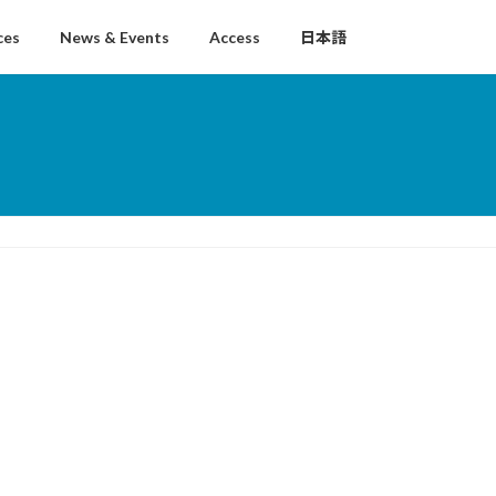
ces
News & Events
Access
日本語