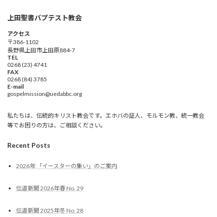
上田聖書バプテスト教会
アクセス
〒386-1102
長野県上田市上田原884-7
TEL
0268 (23) 4741
FAX
0268 (84) 3785
E-mail
gospelmission@uedabbc.org
私たちは、伝統的キリスト教会です。エホバの証人、モルモン教、統一教会
等でお困りの方は、ご相談ください。
Recent Posts
2026年 「イースターの集い」のご案内
伝道新聞 2026年春 No. 29
伝道新聞 2025年冬 No. 28